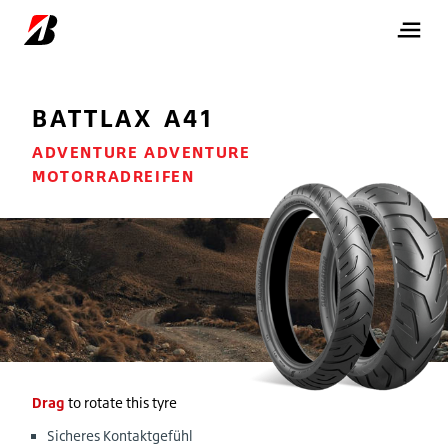
BATTLAX A41
ADVENTURE ADVENTURE
MOTORRADREIFEN
Drag
to rotate this tyre
Sicheres Kontaktgefühl